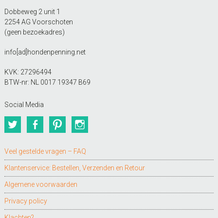
Dobbeweg 2 unit 1
2254 AG Voorschoten
(geen bezoekadres)
info[ad]hondenpenning.net
KVK: 27296494
BTW-nr: NL 0017 19347 B69
Social Media
Twitter
Facebook
Pinterest
Instagram
Veel gestelde vragen – FAQ
Klantenservice: Bestellen, Verzenden en Retour
Algemene voorwaarden
Privacy policy
Klachten?