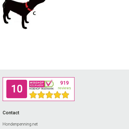
Footer
Contact
Hondenpenning.net