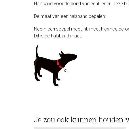
Halsband voor de hond van echt leder. Deze bij
De maat van een halsband bepalen:
Neem een soepel meetlint, meet hiermee de om
Dit is de halsband maat.
Je zou ook kunnen houden 