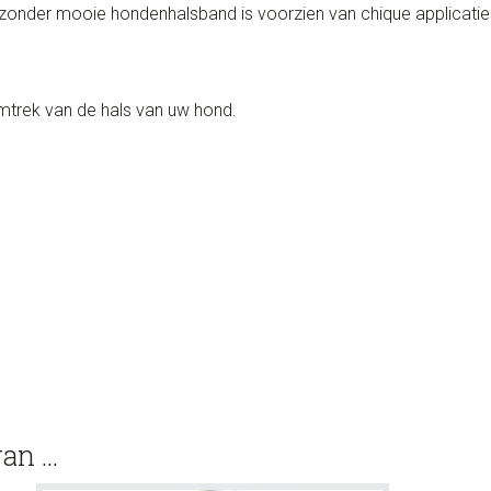
zonder mooie hondenhalsband is voorzien van chique applicaties 
trek van de hals van uw hond.
van …