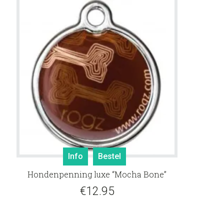
Info
Bestel
Hondenpenning luxe “Mocha Bone”
€
12.95