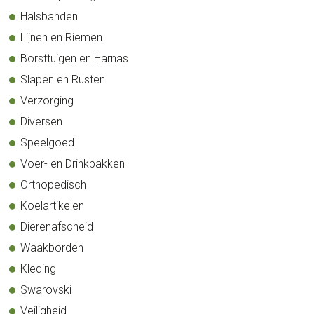
Halsbanden
Lijnen en Riemen
Borsttuigen en Harnas
Slapen en Rusten
Verzorging
Diversen
Speelgoed
Voer- en Drinkbakken
Orthopedisch
Koelartikelen
Dierenafscheid
Waakborden
Kleding
Swarovski
Veiligheid