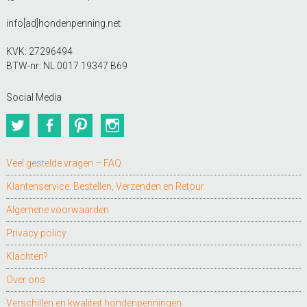
info[ad]hondenpenning.net
KVK: 27296494
BTW-nr: NL 0017 19347 B69
Social Media
Twitter
Facebook
Pinterest
Instagram
Veel gestelde vragen – FAQ
Klantenservice: Bestellen, Verzenden en Retour
Algemene voorwaarden
Privacy policy
Klachten?
Over ons
Verschillen en kwaliteit hondenpenningen